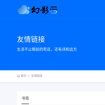
友情链接
生活不止眼前的苟且，还有诗和远方
首页
友情链接
书签