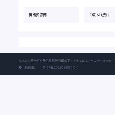
灵锡资源网
幻影API接口
© 2026 济宁幻影云信息科技有限公司 - 52HYJS.COM & WordPress Theme.
网站地图
鲁ICP备2022028556号-1