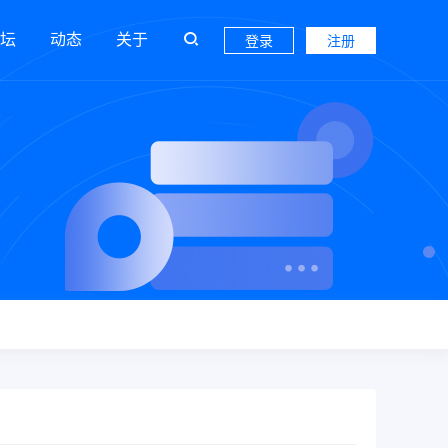
坛
动态
关于
登录
注册