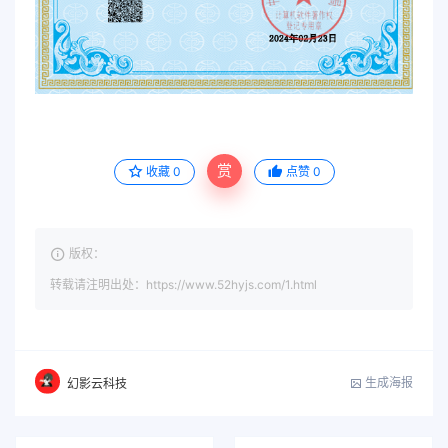
赏
收藏
0
点赞
0
版权：
转载请注明出处：https://www.52hyjs.com/1.html
生成海报
幻影云科技