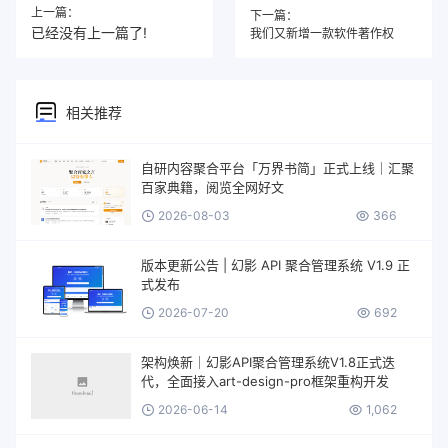
上一篇：
下一篇：
已经没有上一篇了!
我们又新增一款软件著作权
相关推荐
自研内容聚合平台「万界书简」正式上线｜汇聚
百家典籍，阅览全网好文
2026-08-03
366
版本更新公告 | 幻影 API 聚合管理系统 V1.9 正
式发布
2026-07-20
692
架构焕新｜幻影API聚合管理系统V1.8正式迭
代，全面接入art-design-pro框架重构开发
2026-06-14
1,062