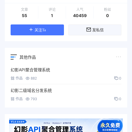
文章
评论
人气
粉丝
55
1
40459
0
关注Ta
发私信
其他作品
幻影API聚合管理系统
作品
882
0
幻影二级域名分发系统
作品
793
0