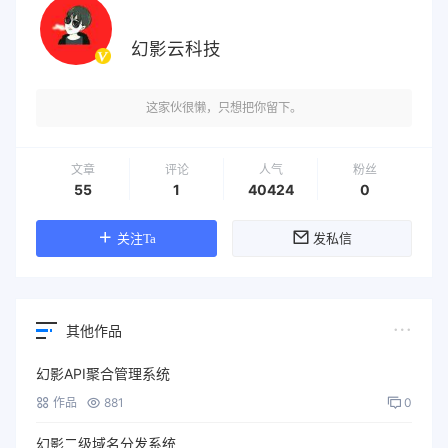
幻影云科技
这家伙很懒，只想把你留下。
文章
评论
人气
粉丝
55
1
40424
0
关注Ta
发私信
其他作品
幻影API聚合管理系统
作品
881
0
幻影二级域名分发系统