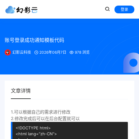
登录
账号登录成功通知模板代码
幻影云科技
2026年06月7日
978 浏览
文章详情
1.可以根据自己的需求进行修改
2.修改完成后可以在后台配置就可以
<!DOCTYPE 
html
>
<
html
lang
=
"zh-CN"
>