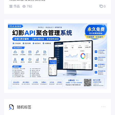
作品
792
0
随机标签