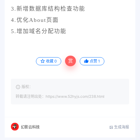
3.新增数据库结构检查功能
4.优化About页面
5.增加域名分配功能
赏
收藏
0
点赞
1
版权：
转载请注明出处：https://www.52hyjs.com/238.html
生成海报
幻影云科技