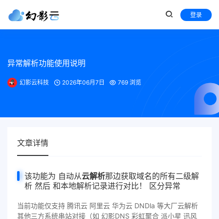
登录
异常解析功能使用说明
幻影云科技
2026年06月7日
769 浏览
文章详情
该功能为 自动从
云解析
那边获取域名的所有二级解
析 然后 和本地解析记录进行对比！ 区分异常
当前功能仅支持 腾讯云 阿里云 华为云 DNDla 等大厂云解析
其他三方系统串站对接（如 幻影DNS 彩虹聚合 派小星 迅风