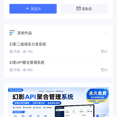
关注Ta
发私信
其他作品
幻影二级域名分发系统
作品
782
0
幻影API聚合管理系统
作品
865
0