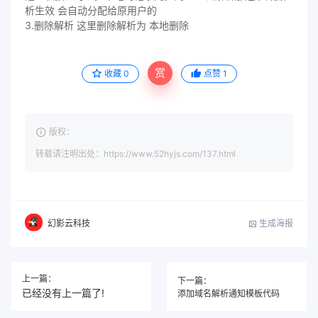
析生效 会自动分配给原用户的
3.删除解析 这里删除解析为 本地删除
赏
收藏
0
点赞
1
版权：
转载请注明出处：https://www.52hyjs.com/137.html
生成海报
幻影云科技
上一篇：
下一篇：
已经没有上一篇了!
添加域名解析通知模板代码