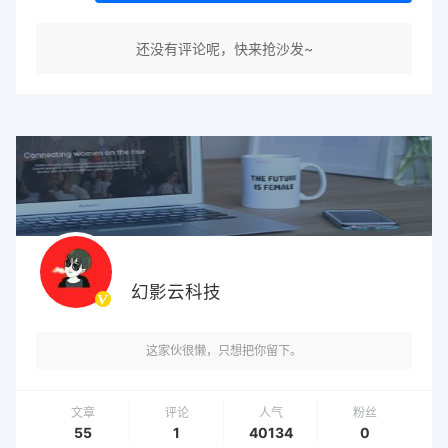
还没有评论呢，快来抢沙发~
幻影云科技
这家伙很懒，只想把你留下。
文章
评论
人气
粉丝
55
1
40134
0